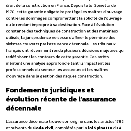
droit de la construction en France. Depuis la loi Spinetta de
1978, cette garantie obligatoire protège les maîtres d’ouvrage
contre les dommages compromettant la solidité de l’ouvrage
ou le rendant impropre à sa destination. Face à l’évolution
constante des techniques de construction et des matériaux
utilisés, la jurisprudence ne cesse d’affiner le périmètre des
sinistres couverts par l’assurance décennale. Les tribunaux
français ont récemment rendu plusieurs décisions majeures qui
redéfinissent les contours de cette garantie. Ces arrêts
méritent une analyse approfondie tant ils impactent les
professionnels du secteur, les assureurs et les maîtres
d’ouvrage dans la gestion des risques construction.
Fondements juridiques et
évolution récente de l’assurance
décennale
L’assurance décennale trouve son origine dans les articles 1792
et suivants du
Code civil
, complétés par la
loi Spinetta
du 4