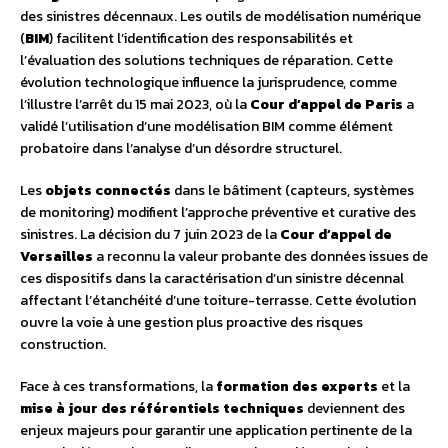
des sinistres décennaux. Les outils de modélisation numérique
(
BIM
) facilitent l’identification des responsabilités et
l’évaluation des solutions techniques de réparation. Cette
évolution technologique influence la jurisprudence, comme
l’illustre l’arrêt du 15 mai 2023, où la
Cour d’appel de Paris
a
validé l’utilisation d’une modélisation BIM comme élément
probatoire dans l’analyse d’un désordre structurel.
Les
objets connectés
dans le bâtiment (capteurs, systèmes
de monitoring) modifient l’approche préventive et curative des
sinistres. La décision du 7 juin 2023 de la
Cour d’appel de
Versailles
a reconnu la valeur probante des données issues de
ces dispositifs dans la caractérisation d’un sinistre décennal
affectant l’étanchéité d’une toiture-terrasse. Cette évolution
ouvre la voie à une gestion plus proactive des risques
construction.
Face à ces transformations, la
formation des experts
et la
mise à jour des référentiels techniques
deviennent des
enjeux majeurs pour garantir une application pertinente de la