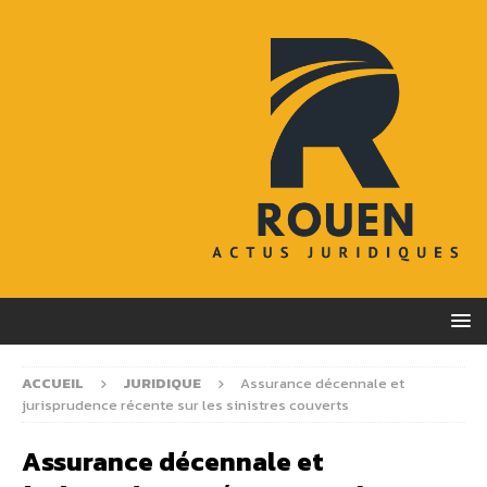
ACCUEIL
JURIDIQUE
Assurance décennale et
jurisprudence récente sur les sinistres couverts
Assurance décennale et