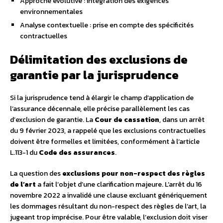
Approche évolutive : intégration des exigences
environnementales
Analyse contextuelle : prise en compte des spécificités
contractuelles
Délimitation des exclusions de
garantie par la jurisprudence
Si la jurisprudence tend à élargir le champ d’application de
l’assurance décennale, elle précise parallèlement les cas
d’exclusion de garantie. La
Cour de cassation
, dans un arrêt
du 9 février 2023, a rappelé que les exclusions contractuelles
doivent être formelles et limitées, conformément à l’article
L.113-1 du
Code des assurances
.
La question des
exclusions pour non-respect des règles
de l’art
a fait l’objet d’une clarification majeure. L’arrêt du 16
novembre 2022 a invalidé une clause excluant génériquement
les dommages résultant du non-respect des règles de l’art, la
jugeant trop imprécise. Pour être valable, l’exclusion doit viser