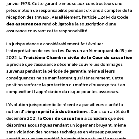
janvier 1978. Cette garantie impose aux constructeurs une
présomption de responsabilité pendant dix ans à compter de la
réception des travaux. Parallèlement, l’article L.241-1 du
Code
des assurances
rend obligatoire la souscription d’une
assurance couvrant cette responsabilité.
La jurisprudence a considérablement fait évoluer
l’interprétation de ces textes. Dans un arrêt marquant du 15 juin
2022, la
Troisième Chambre civile de la Cour de cassation
a précisé que l’assurance décennale couvre les dommages
survenus pendant la période de garantie, même si leurs
conséquences ne se manifestent qu’ultérieurement. Cette
position renforce la protection du maître d’ouvrage tout en
complexifiant l’appréciation du risque pour les assureurs.
L’évolution jurisprudentielle récente a par ailleurs clarifié la
notion d' »
impropriété à destination
« . Dans son arrêt du 8
décembre 2021, la
Cour de cassation
a considéré que des
désordres acoustiques rendant un logement bruyant, même
sans violation des normes techniques en vigueur, peuvent
constituer une impropriété à destination activant la garantie