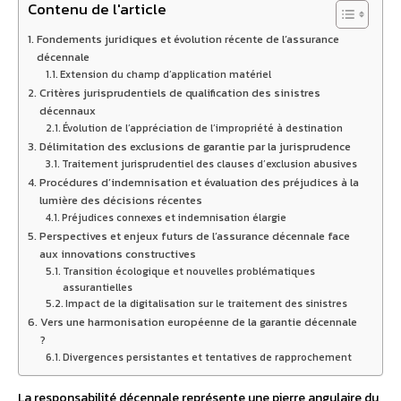
Contenu de l'article
Fondements juridiques et évolution récente de l’assurance
décennale
Extension du champ d’application matériel
Critères jurisprudentiels de qualification des sinistres
décennaux
Évolution de l’appréciation de l’impropriété à destination
Délimitation des exclusions de garantie par la jurisprudence
Traitement jurisprudentiel des clauses d’exclusion abusives
Procédures d’indemnisation et évaluation des préjudices à la
lumière des décisions récentes
Préjudices connexes et indemnisation élargie
Perspectives et enjeux futurs de l’assurance décennale face
aux innovations constructives
Transition écologique et nouvelles problématiques
assurantielles
Impact de la digitalisation sur le traitement des sinistres
Vers une harmonisation européenne de la garantie décennale
?
Divergences persistantes et tentatives de rapprochement
La responsabilité décennale représente une pierre angulaire du