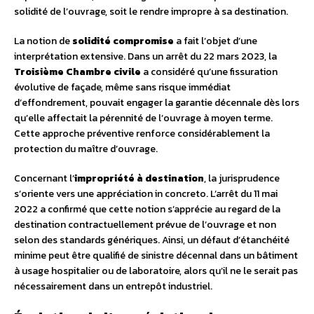
solidité de l’ouvrage, soit le rendre impropre à sa destination.
La notion de
solidité compromise
a fait l’objet d’une
interprétation extensive. Dans un arrêt du 22 mars 2023, la
Troisième Chambre civile
a considéré qu’une fissuration
évolutive de façade, même sans risque immédiat
d’effondrement, pouvait engager la garantie décennale dès lors
qu’elle affectait la pérennité de l’ouvrage à moyen terme.
Cette approche préventive renforce considérablement la
protection du maître d’ouvrage.
Concernant l’
impropriété à destination
, la jurisprudence
s’oriente vers une appréciation in concreto. L’arrêt du 11 mai
2022 a confirmé que cette notion s’apprécie au regard de la
destination contractuellement prévue de l’ouvrage et non
selon des standards génériques. Ainsi, un défaut d’étanchéité
minime peut être qualifié de sinistre décennal dans un bâtiment
à usage hospitalier ou de laboratoire, alors qu’il ne le serait pas
nécessairement dans un entrepôt industriel.