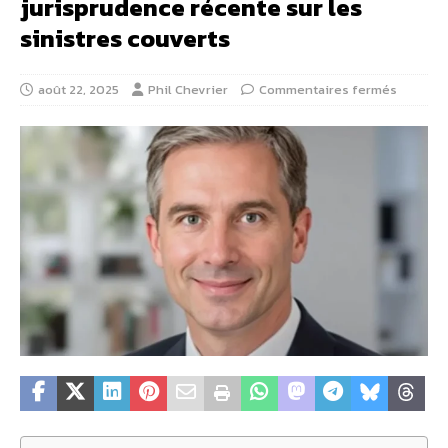
jurisprudence récente sur les
sinistres couverts
août 22, 2025
Phil Chevrier
Commentaires fermés