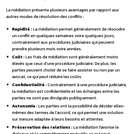
La médiation présente plusieurs avantages par rapport aux
autres modes de résolution des conflits :
Rapidité :
La médiation permet généralement de résoudre
un conflit en quelques semaines voire quelques jours,
contrairement aux procédures judiciaires qui peuvent
prendre plusieurs mois voire années.
Coût :
Les frais de médiation sont généralement moins
élevés que ceux d’une procédure judiciaire. De plus, les
parties peuvent choisir de se faire assister ou non par un
avocat, ce qui peut réduire les coûts.
Confidentialité :
Contrairement à une procédure judiciaire,
la médiation est confidentielle et les échanges entre les
parties ne sont pas divulgués publiquement.
Autonomie :
Les parties ont la possibilité de décider elles-
mêmes des termes de l’accord, ce qui permet une solution
sur mesure adaptée à leurs besoins et attentes.
Préservation des relations :
La médiation favorise le
dialogue et la compréhension mutuelle, ce qui peut