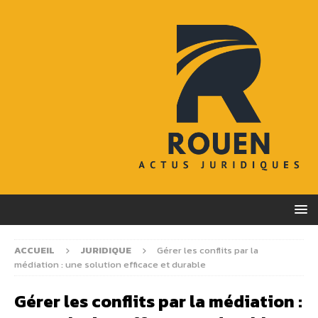
ACCUEIL
JURIDIQUE
Gérer les conflits par la
médiation : une solution efficace et durable
Gérer les conflits par la médiation :