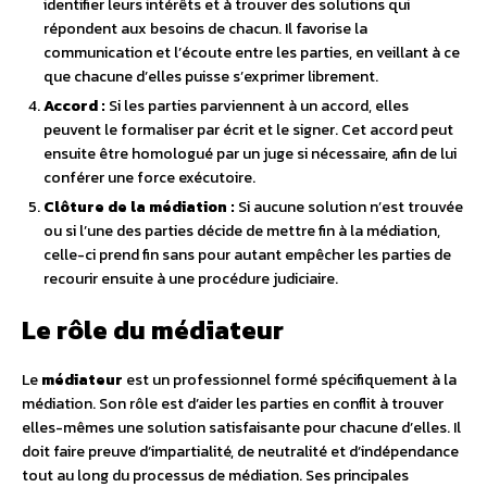
identifier leurs intérêts et à trouver des solutions qui
répondent aux besoins de chacun. Il favorise la
communication et l’écoute entre les parties, en veillant à ce
que chacune d’elles puisse s’exprimer librement.
Accord :
Si les parties parviennent à un accord, elles
peuvent le formaliser par écrit et le signer. Cet accord peut
ensuite être homologué par un juge si nécessaire, afin de lui
conférer une force exécutoire.
Clôture de la médiation :
Si aucune solution n’est trouvée
ou si l’une des parties décide de mettre fin à la médiation,
celle-ci prend fin sans pour autant empêcher les parties de
recourir ensuite à une procédure judiciaire.
Le rôle du médiateur
Le
médiateur
est un professionnel formé spécifiquement à la
médiation. Son rôle est d’aider les parties en conflit à trouver
elles-mêmes une solution satisfaisante pour chacune d’elles. Il
doit faire preuve d’impartialité, de neutralité et d’indépendance
tout au long du processus de médiation. Ses principales