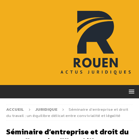
ACCUEIL
JURIDIQUE
Séminaire d’entreprise et droit
du travail : un équilibre délicat entre convivialité et légalité
Séminaire d’entreprise et droit du