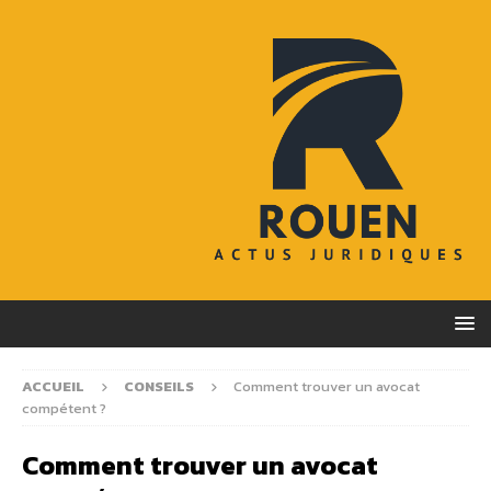
ACCUEIL
CONSEILS
Comment trouver un avocat
compétent ?
Comment trouver un avocat