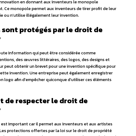
innovation en donnant aux inventeurs le monopole
nt. Ce monopole permet aux inventeurs de tirer profit de leur
 ou n’utilise illégalement leur invention.
 sont protégés par le droit de
?
 toute information qui peut être considérée comme
entions, des œuvres littéraires, des logos, des designs et
r peut obtenir un brevet pour une invention spécifique pour
cette invention. Une entreprise peut également enregistrer
 logo afin d’empêcher quiconque d’utiliser ces éléments
 de respecter le droit de
?
e est important car il permet aux inventeurs et aux artistes
 Les protections offertes par la loi sur le droit de propriété