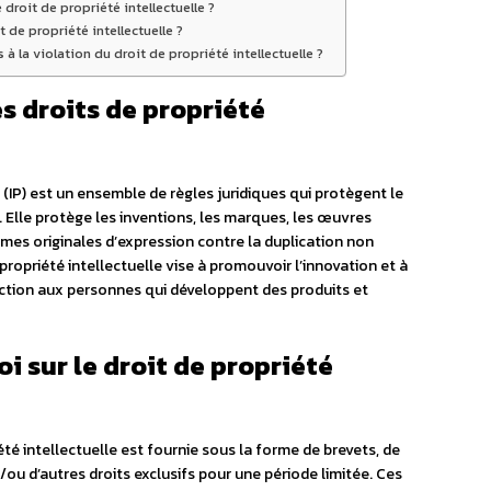
droit de propriété intellectuelle ?
 de propriété intellectuelle ?
à la violation du droit de propriété intellectuelle ?
es droits de propriété
le (IP) est un ensemble de règles juridiques qui protègent le
s. Elle protège les inventions, les marques, les œuvres
formes originales d’expression contre la duplication non
a propriété intellectuelle vise à promouvoir l’innovation et à
ection aux personnes qui développent des produits et
i sur le droit de propriété
été intellectuelle est fournie sous la forme de brevets, de
u d’autres droits exclusifs pour une période limitée. Ces