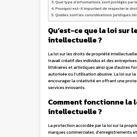
Quel type d’informations sont protégés par le 
Pourquoi est-il important de respecter le droit
Quelles sont les considérations juridiques liés 
Qu’est-ce que la loi sur l
intellectuelle ?
La loi sur les droits de propriété intellectuel
travail créatif des individus et des entreprise
littéraires et artistiques ainsi que d’autres 
autorisée ou l’utilisation abusive. La loi sur l
encourager la créativité en offrant une prot
services innovants.
Comment fonctionne la lo
intellectuelle ?
La protection accordée par la loi sur la propri
marques commerciales, d’enregistrements et/o