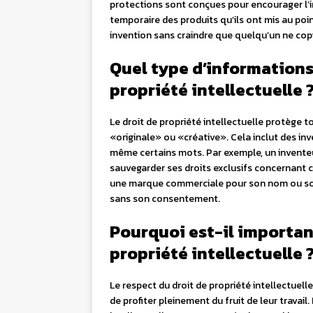
protections sont conçues pour encourager l’
temporaire des produits qu’ils ont mis au poi
invention sans craindre que quelqu’un ne copie
Quel type d’informations
propriété intellectuelle 
Le droit de propriété intellectuelle protège
«originale» ou «créative». Cela inclut des inv
même certains mots. Par exemple, un inventeu
sauvegarder ses droits exclusifs concernant 
une marque commerciale pour son nom ou son
sans son consentement.
Pourquoi est-il important
propriété intellectuelle 
Le respect du droit de propriété intellectuell
de profiter pleinement du fruit de leur travail.