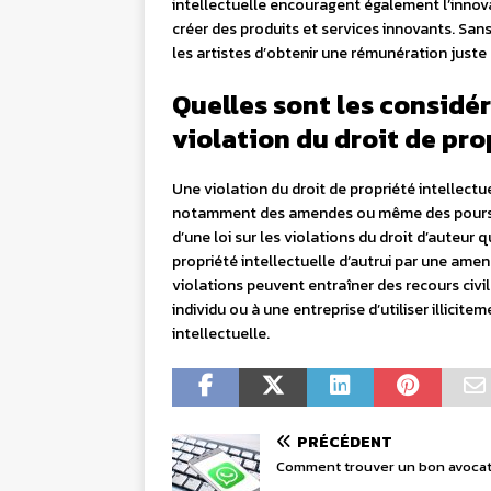
intellectuelle encouragent également l’innova
créer des produits et services innovants. Sans c
les artistes d’obtenir une rémunération juste p
Quelles sont les considér
violation du droit de pro
Une violation du droit de propriété intellectu
notamment des amendes ou même des poursui
d’une loi sur les violations du droit d’auteur 
propriété intellectuelle d’autrui par une am
violations peuvent entraîner des recours civi
individu ou à une entreprise d’utiliser illicite
intellectuelle.
PRÉCÉDENT
Comment trouver un bon avocat