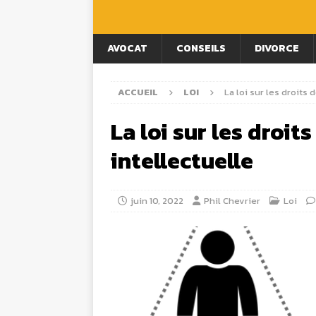
AVOCAT
CONSEILS
DIVORCE
ACCUEIL
LOI
La loi sur les droits 
La loi sur les droit
intellectuelle
juin 10, 2022
Phil Chevrier
Loi