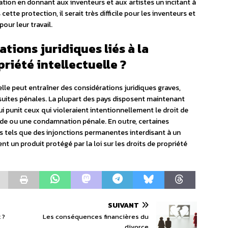
tion en donnant aux inventeurs et aux artistes un incitant à
ette protection, il serait très difficile pour les inventeurs et
our leur travail.
ations juridiques liés à la
priété intellectuelle ?
elle peut entraîner des considérations juridiques graves,
tes pénales. La plupart des pays disposent maintenant
qui punit ceux qui violeraient intentionnellement le droit de
ende ou une condamnation pénale. En outre, certaines
ls tels que des injonctions permanentes interdisant à un
ment un produit protégé par la loi sur les droits de propriété
SUIVANT
 ?
Les conséquences financières du
divorce