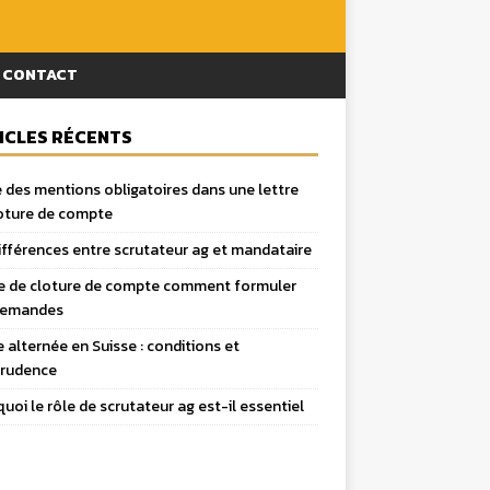
CONTACT
ICLES RÉCENTS
 des mentions obligatoires dans une lettre
oture de compte
ifférences entre scrutateur ag et mandataire
e de cloture de compte comment formuler
demandes
 alternée en Suisse : conditions et
prudence
uoi le rôle de scrutateur ag est-il essentiel