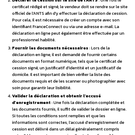
Déclarer la cession sur le site de l’ANTS
: Une fois le
certificat rédigé et signé, le vendeur doit se rendre sur le site
officiel de l’ANTS afin d’y effectuer la déclaration de cession.
Pour cela, il est nécessaire de créer un compte avec son
identifiant FranceConnect ou via une adresse e-mail. La
déclaration en ligne peut également être effectuée par un
professionnel habilité.
Fournir les documents nécessaires
: Lors de la
déclaration en ligne, il est demandé de fournir certains
documents en format numérique, tels que le certificat de
cession signé, un justificatif d’identité et un justificatif de
domicile. Il est important de bien vérifier la liste des
documents requis et de les scanner ou photographier avec
soin pour garantir leur lisibilité.
Valider la déclaration et obtenir l’accusé
d’enregistrement
: Une fois la déclaration complétée et
les documents fournis, il suffit de valider le dossier en ligne.
Si toutes les conditions sont remplies et que les
informations sont correctes, l’accusé d’enregistrement de
cession est délivré dans un délai généralement compris