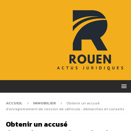
ACCUEIL
IMMOBILIER
Obtenir un accusé
d’enregistrement de cession de véhicule : démarches et conseils
Obtenir un accusé