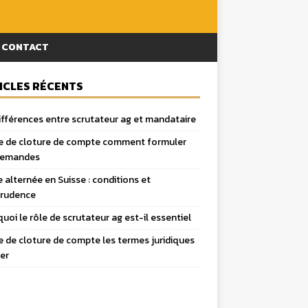
CONTACT
ICLES RÉCENTS
ifférences entre scrutateur ag et mandataire
e de cloture de compte comment formuler
demandes
 alternée en Suisse : conditions et
prudence
uoi le rôle de scrutateur ag est-il essentiel
e de cloture de compte les termes juridiques
ter