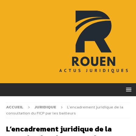
ACCUEIL
JURIDIQUE
L’encadrement juridique de la
consultation du FICP par les bailleurs
L’encadrement juridique de la